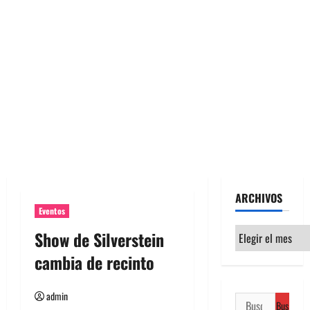
ARCHIVOS
Eventos
Archivos
Show de Silverstein
cambia de recinto
admin
Buscar: