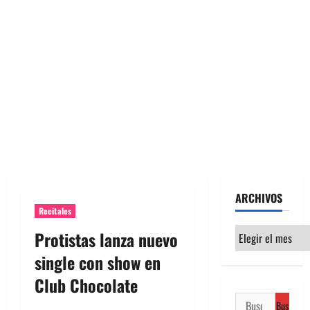
ARCHIVOS
Recitales
Archivos
Protistas lanza nuevo
single con show en
Club Chocolate
Buscar: