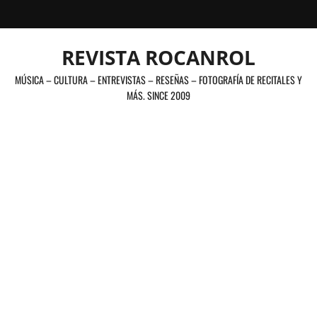
Saltar
al
contenido
REVISTA ROCANROL
MÚSICA – CULTURA – ENTREVISTAS – RESEÑAS – FOTOGRAFÍA DE RECITALES Y
MÁS. SINCE 2009