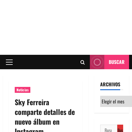
BUSCAR
Menú
principal
ARCHIVOS
Noticias
Archivos
Sky Ferreira
comparte detalles de
nuevo álbum en
Buscar:
Instagram