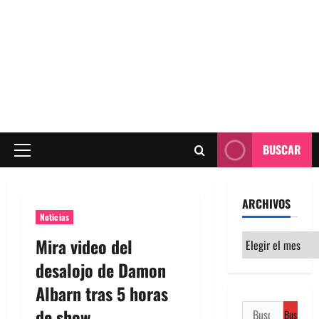
BUSCAR
Menú
principal
ARCHIVOS
Noticias
Archivos
Mira video del
desalojo de Damon
Albarn tras 5 horas
Buscar:
de show