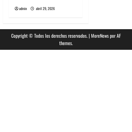
Opera
admin
abril 29, 2026
Copyright © Todos los derechos reservados.
|
MoreNews
por AF
themes.