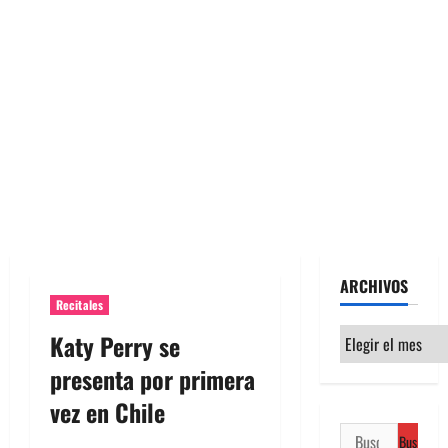
ARCHIVOS
Recitales
Archivos
Katy Perry se
presenta por primera
vez en Chile
Buscar: