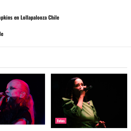
pkins en Lollapalooza Chile
le
Fotos