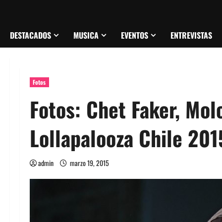
DESTACADOS
MUSICA
EVENTOS
ENTREVISTAS
Fotos
Fotos: Chet Faker, Mol
Lollapalooza Chile 201
admin
marzo 19, 2015