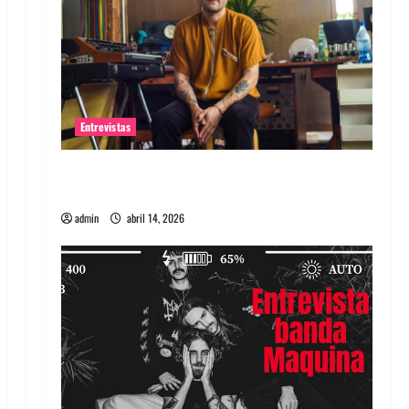
Entrevistas
Entrevista Rudy De Anda: Conquistando el
mundo, una tocata a la vez
admin
abril 14, 2026