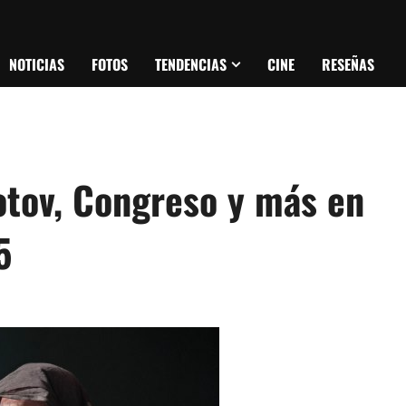
NOTICIAS
FOTOS
TENDENCIAS
CINE
RESEÑAS
otov, Congreso y más en
5