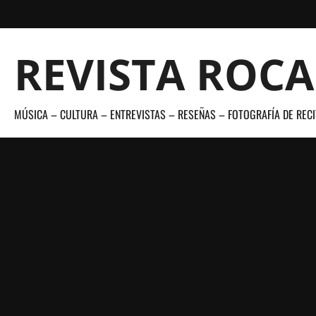
Saltar
al
contenido
REVISTA ROC
MÚSICA – CULTURA – ENTREVISTAS – RESEÑAS – FOTOGRAFÍA DE RECI