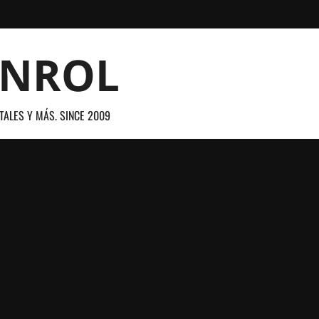
ANROL
TALES Y MÁS. SINCE 2009