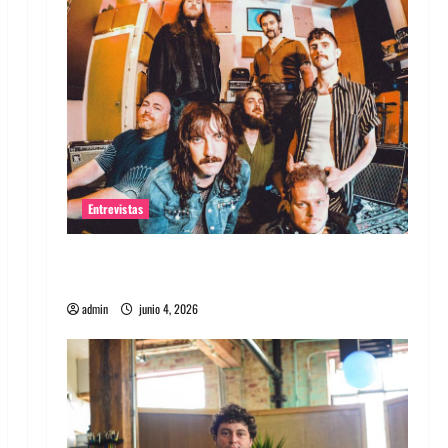
Entrevistas
Entrevista banda Evolfo: Hablándole
directamente a tu espíritu
admin
junio 4, 2026