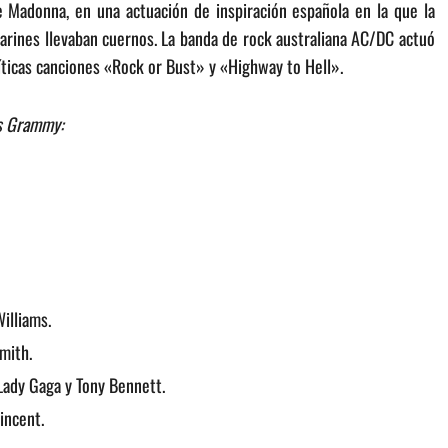
e Madonna, en una actuación de inspiración española en la que la
ilarines llevaban cuernos. La banda de rock australiana AC/DC actuó
íticas canciones «Rock or Bust» y «Highway to Hell».
os Grammy:
illiams.
mith.
Lady Gaga y Tony Bennett.
incent.