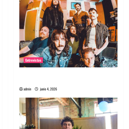
Entrevistas
Entrevista banda Evolfo: Hablándole
directamente a tu espíritu
admin
junio 4, 2026