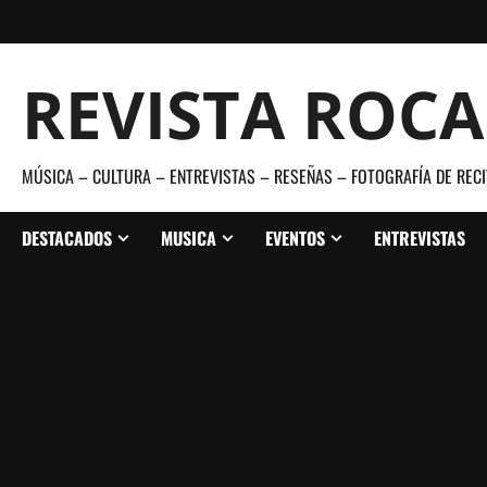
Saltar
al
contenido
REVISTA ROC
MÚSICA – CULTURA – ENTREVISTAS – RESEÑAS – FOTOGRAFÍA DE RECI
DESTACADOS
MUSICA
EVENTOS
ENTREVISTAS