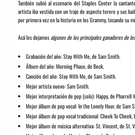
También subió al escenario del Staples Center la cantant
artista iba vestida con un traje de aspecto torero y sus ba
por primera vez en la historia en los Grammy, tocando su m
Acá les dejamos
algunos de los principales ganadores de l
Grabación del año: Stay With Me, de Sam Smith.
Álbum del año: Morning Phase, de Beck.
Canción del año: Stay With Me, de Sam Smith.
Mejor artista nuevo: Sam Smith.
Mejor interpretación de pop (solo): Happy, de Pharrell W
Mejor álbum de pop vocal: In the Lonely Hour, de Sam S
Mejor álbum de pop vocal tradicional: Cheek To Cheek, 
Mejor álbum de música alternativa: St. Vincent, de St. V