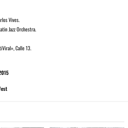
rlos Vives.
Latin Jazz Orchestra.
Viral», Calle 13.
 2015
West