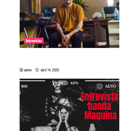
Entrevistas
Entrevista Rudy De Anda: Conquistando el
mundo, una tocata a la vez
admin
abril 14, 2026