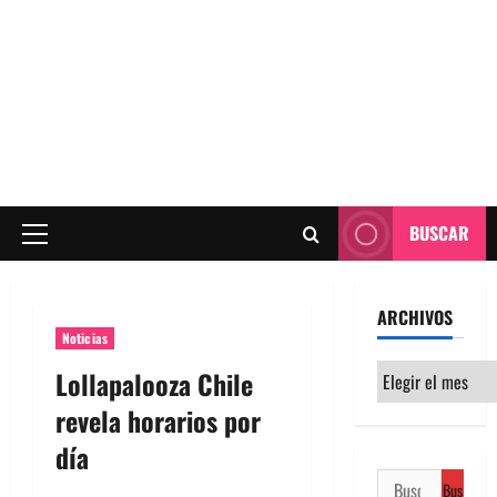
BUSCAR
Menú
principal
ARCHIVOS
Noticias
Archivos
Lollapalooza Chile
revela horarios por
día
Buscar: