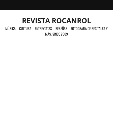
Saltar
al
contenido
REVISTA ROCANROL
MÚSICA – CULTURA – ENTREVISTAS – RESEÑAS – FOTOGRAFÍA DE RECITALES Y
MÁS. SINCE 2009