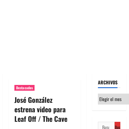
ARCHIVOS
Destacados
Archivos
José González
estrena video para
Leaf Off / The Cave
Buscar: