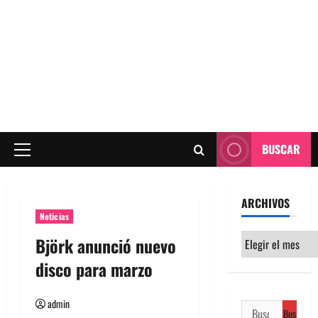
BUSCAR
Menú
principal
ARCHIVOS
Noticias
Archivos
Björk anunció nuevo
disco para marzo
admin
Buscar: