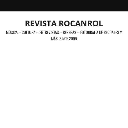
Saltar
al
contenido
REVISTA ROCANROL
MÚSICA – CULTURA – ENTREVISTAS – RESEÑAS – FOTOGRAFÍA DE RECITALES Y
MÁS. SINCE 2009