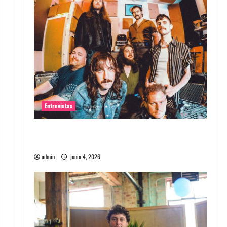
Entrevistas
Entrevista banda Evolfo: Hablándole
directamente a tu espíritu
admin
junio 4, 2026