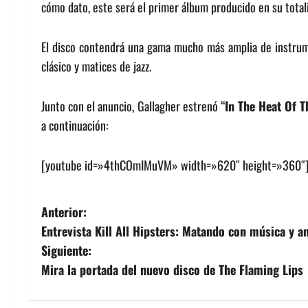
cómo dato, este será el primer álbum producido en su total
El disco contendrá una gama mucho más amplia de instrume
clásico y matices de jazz.
Junto con el anuncio, Gallagher estrenó “
In The Heat Of 
a continuación:
[youtube id=»4thCOmIMuVM» width=»620″ height=»360″
N
Anterior:
Entrevista Kill All Hipsters: Matando con música y 
a
Siguiente:
v
Mira la portada del nuevo disco de The Flaming Lips
e