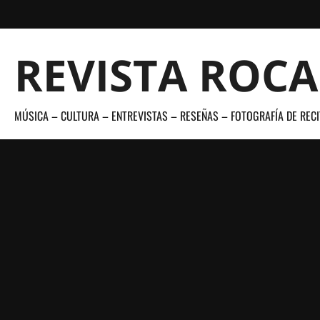
Saltar
al
contenido
REVISTA ROC
MÚSICA – CULTURA – ENTREVISTAS – RESEÑAS – FOTOGRAFÍA DE RECI