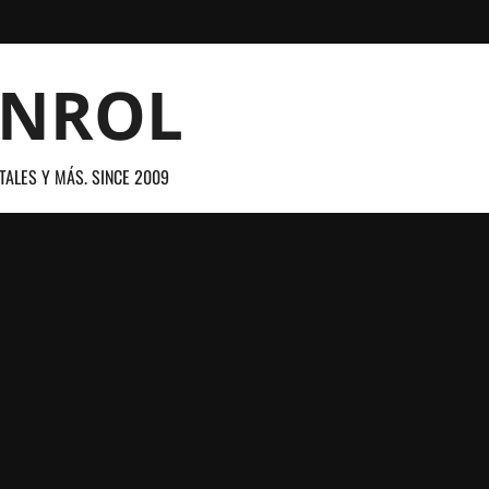
ANROL
TALES Y MÁS. SINCE 2009