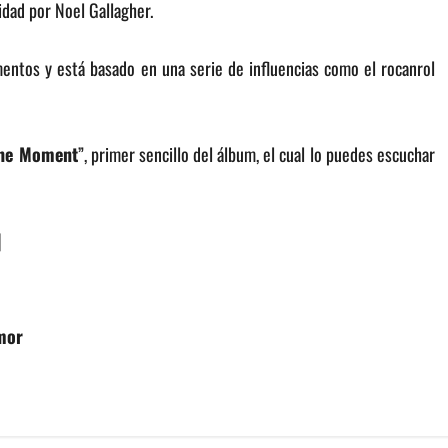
idad por Noel Gallagher.
ntos y está basado en una serie de influencias como el rocanrol
The Moment
”, primer sencillo del álbum, el cual lo puedes escuchar
]
amor