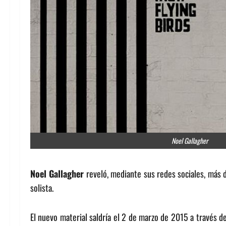
Noel Gallagher
Noel Gallagher
reveló, mediante sus redes sociales, más d
solista.
El nuevo material saldría el 2 de marzo de 2015 a través d