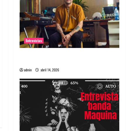
Entrevistas
Entrevista Rudy De Anda: Conquistando el
mundo, una tocata a la vez
admin
abril 14, 2026