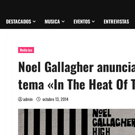
DESTACADOS
MUSICA
EVENTOS
ENTREVISTAS
Noticias
Noel Gallagher anuncia
tema «In The Heat Of
admin
octubre 13, 2014