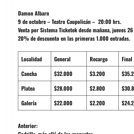
Damon Albarn
9 de octubre – Teatro Caupolicán – 20:00 hrs.
Venta por Sistema Ticketek desde mañana, jueves 26 
20% de descuento en las primeras 1.000 entradas.
Localidad
General
Recargo
Final
Cancha
$32.000
$3.200
$35.
Platea
$28.000
$2.800
$30.
Galería
$22.000
$2.200
$24.
N
Anterior: