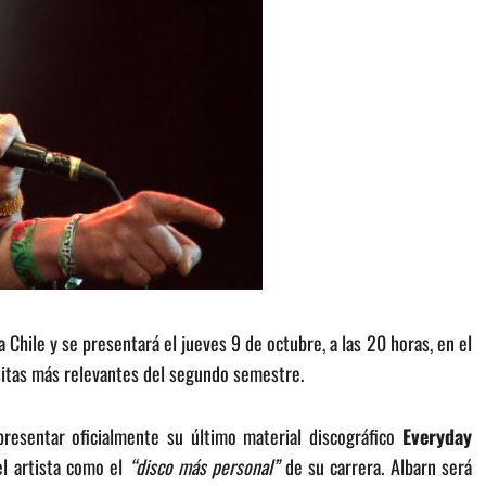
a Chile y se presentará el jueves 9 de octubre, a las 20 horas, en el
sitas más relevantes del segundo semestre.
presentar oficialmente su último material discográfico
Everyday
el artista como el
“disco más personal”
de su carrera. Albarn será