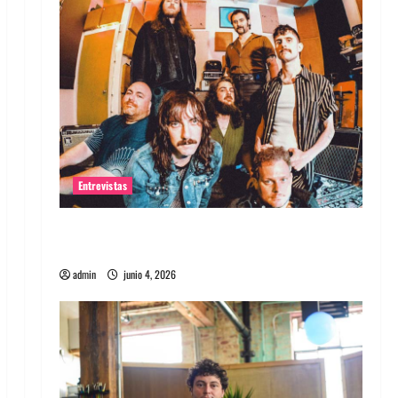
Entrevistas
Entrevista banda Evolfo: Hablándole
directamente a tu espíritu
admin
junio 4, 2026