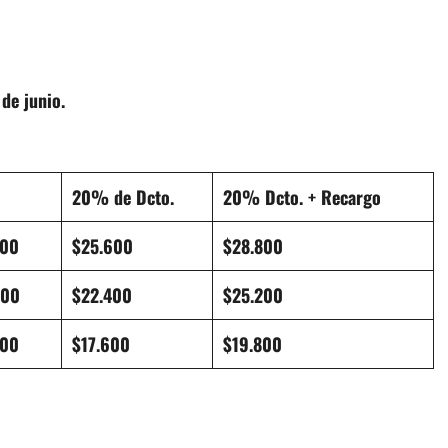
de junio.
20% de Dcto.
20% Dcto. + Recargo
200
$25.600
$28.800
800
$22.400
$25.200
200
$17.600
$19.800