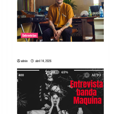
Entrevistas
Entrevista Rudy De Anda: Conquistando el
mundo, una tocata a la vez
admin
abril 14, 2026