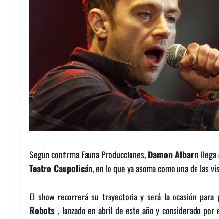
Según confirma Fauna Producciones,
Damon Albarn
llega 
Teatro Caupolicá
n, en lo que ya asoma como una de las vi
El show recorrerá su trayectoria y será la ocasión para 
Robots
, lanzado en abril de este año y considerado por 