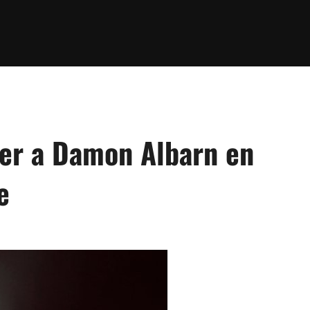
ver a Damon Albarn en
e