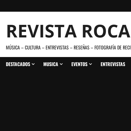
Saltar
al
contenido
REVISTA ROC
MÚSICA – CULTURA – ENTREVISTAS – RESEÑAS – FOTOGRAFÍA DE RECI
DESTACADOS
MUSICA
EVENTOS
ENTREVISTAS