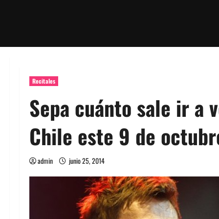
Recitales
Sepa cuánto sale ir a 
Chile este 9 de octubr
admin
junio 25, 2014