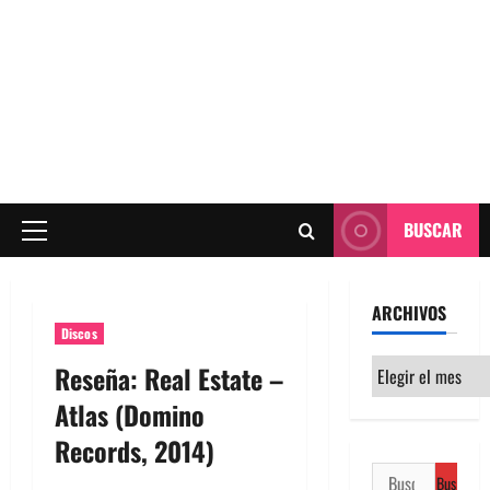
BUSCAR
Menú
principal
ARCHIVOS
Discos
Archivos
Reseña: Real Estate –
Atlas (Domino
Records, 2014)
Buscar: