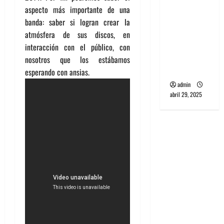
banda
aspecto más importante de una
PCR, No
banda: saber si logran crear la
Wave y Art
atmósfera de sus discos, en
punk de
interacción con el público, con
Corea del
nosotros que los estábamos
Sur
esperando con ansias.
admin
abril 29, 2025