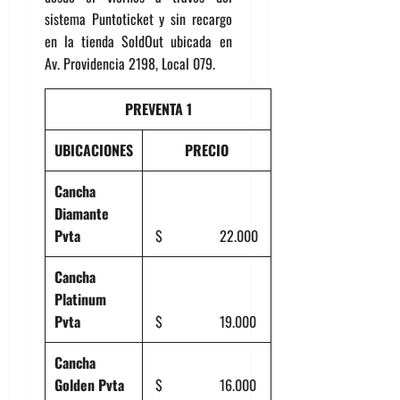
sistema Puntoticket y sin recargo
en la tienda SoldOut ubicada en
Av. Providencia 2198, Local 079.
PREVENTA 1
UBICACIONES
PRECIO
Cancha
Diamante
Pvta
$ 22.000
Cancha
Platinum
Pvta
$ 19.000
Cancha
Golden Pvta
$ 16.000