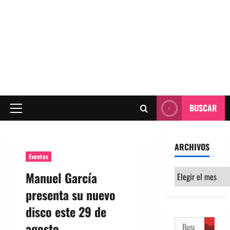
BUSCAR
Menú
principal
ARCHIVOS
Eventos
Archivos
Manuel García
presenta su nuevo
disco este 29 de
Buscar:
agosto