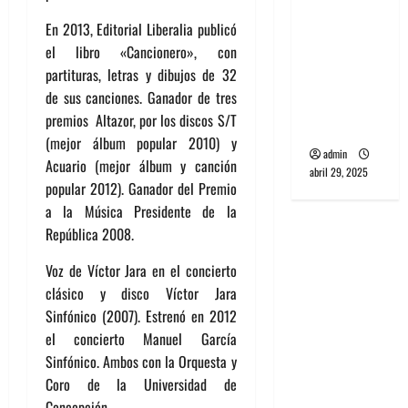
banda
En 2013, Editorial Liberalia publicó
PCR, No
el libro «Cancionero», con
Wave y Art
partituras, letras y dibujos de 32
punk de
de sus canciones. Ganador de tres
Corea del
premios Altazor, por los discos S/T
Sur
(mejor álbum popular 2010) y
admin
Acuario (mejor álbum y canción
abril 29, 2025
popular 2012). Ganador del Premio
a la Música Presidente de la
República 2008.
Voz de Víctor Jara en el concierto
clásico y disco Víctor Jara
Sinfónico (2007). Estrenó en 2012
el concierto Manuel García
Sinfónico. Ambos con la Orquesta y
Coro de la Universidad de
Concepción.