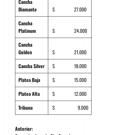
Cancha
Diamante
$ 27.000
Cancha
Platinum
$ 24.000
Cancha
Golden
$ 21.000
Cancha Silver
$ 18.000
Platea Baja
$ 15.000
Platea Alta
$ 12.000
Tribuna
$ 9.000
N
Anterior: