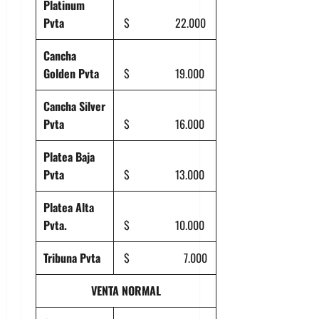
Platinum
Pvta
$ 22.000
Cancha
Golden Pvta
$ 19.000
Cancha Silver
Pvta
$ 16.000
Platea Baja
Pvta
$ 13.000
Platea Alta
Pvta.
$ 10.000
Tribuna Pvta
$ 7.000
VENTA NORMAL