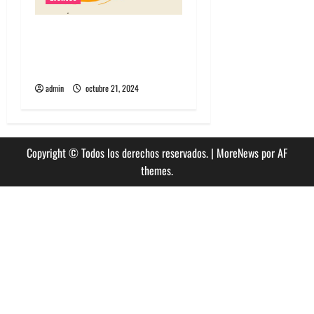
Algorecords celebra 22°
aniversario con festival
gratuito en Perrera
admin
octubre 21, 2024
Copyright © Todos los derechos reservados.
|
MoreNews
por AF
themes.