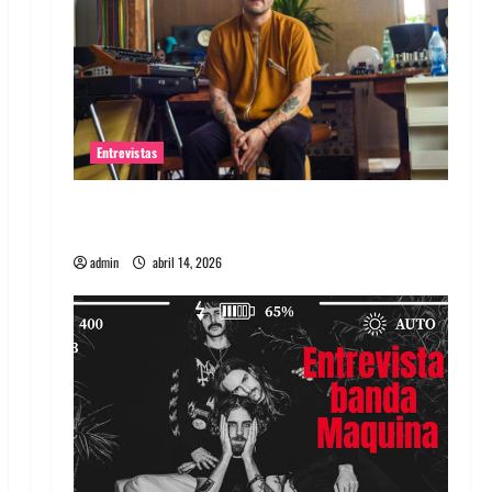
Entrevistas
Entrevista Rudy De Anda: Conquistando el
mundo, una tocata a la vez
admin
abril 14, 2026