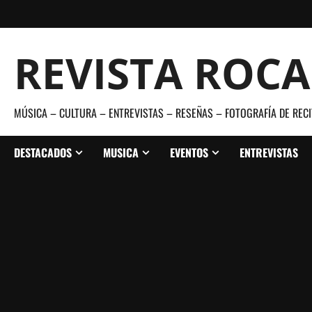
Saltar
al
contenido
REVISTA ROC
MÚSICA – CULTURA – ENTREVISTAS – RESEÑAS – FOTOGRAFÍA DE RECI
DESTACADOS
MUSICA
EVENTOS
ENTREVISTAS