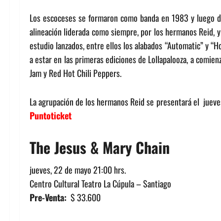
Los escoceses se formaron como banda en 1983 y luego de
alineación liderada como siempre, por los hermanos Reid, y
estudio lanzados, entre ellos los alabados “Automatic” y “H
a estar en las primeras ediciones de Lollapalooza, a comie
Jam y Red Hot Chili Peppers.
La agrupación de los hermanos Reid se presentará el jueves
Puntoticket
The Jesus & Mary Chain
jueves, 22 de mayo 21:00 hrs.
Centro Cultural Teatro La Cúpula – Santiago
Pre-Venta:
$ 33.600