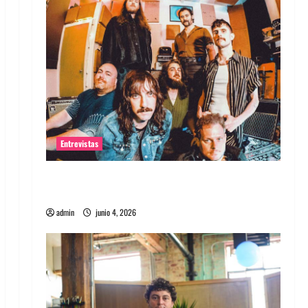
Entrevistas
Entrevista banda Evolfo: Hablándole
directamente a tu espíritu
admin
junio 4, 2026