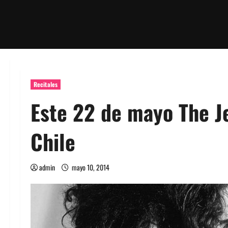
Recitales
Este 22 de mayo The J
Chile
admin
mayo 10, 2014