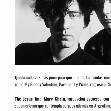
Queda cada vez más poco para que una de las bandas más i
como My Bloody Valentine, Pavement y Pixies, regrese a Chi
The Jesus And Mary Chain
, agrupación escocesa con 
sudamericana que contempla paradas además en Argentina, 