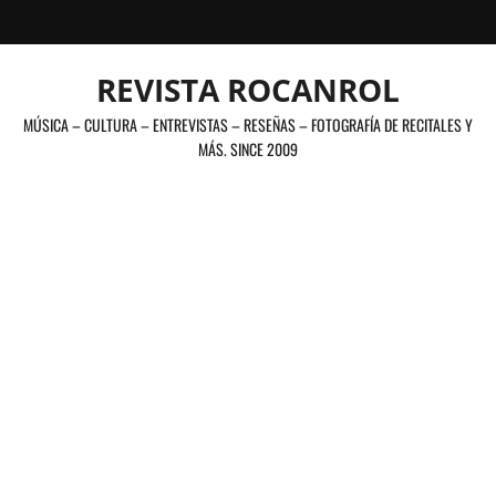
Saltar
al
contenido
REVISTA ROCANROL
MÚSICA – CULTURA – ENTREVISTAS – RESEÑAS – FOTOGRAFÍA DE RECITALES Y
MÁS. SINCE 2009