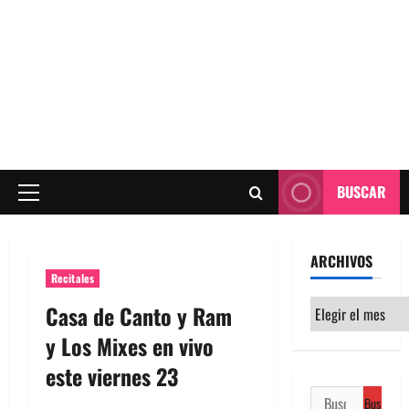
BUSCAR
Menú
principal
ARCHIVOS
Recitales
Archivos
Casa de Canto y Ram
y Los Mixes en vivo
este viernes 23
Buscar: