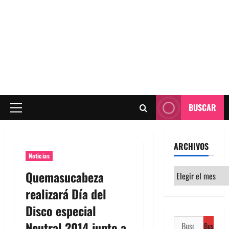
BUSCAR
Menú
principal
ARCHIVOS
Noticias
Archivos
Quemasucabeza
realizará Día del
Disco especial
Buscar:
Neutral 2014 junto a