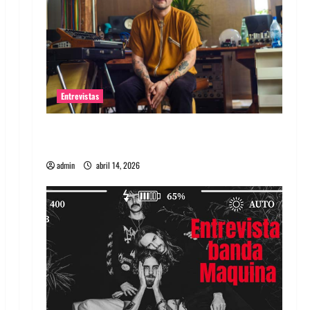
Entrevistas
Entrevista Rudy De Anda: Conquistando el
mundo, una tocata a la vez
admin
abril 14, 2026