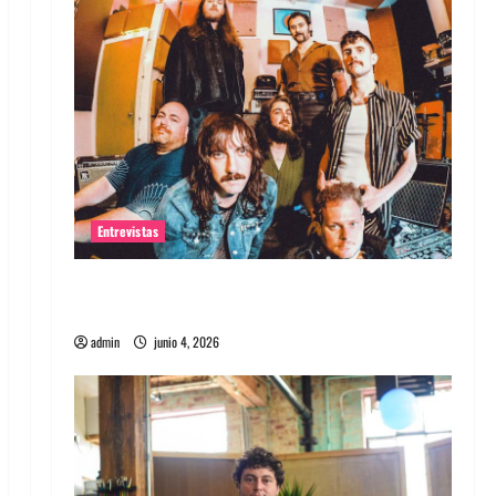
Entrevistas
Entrevista banda Evolfo: Hablándole
directamente a tu espíritu
admin
junio 4, 2026