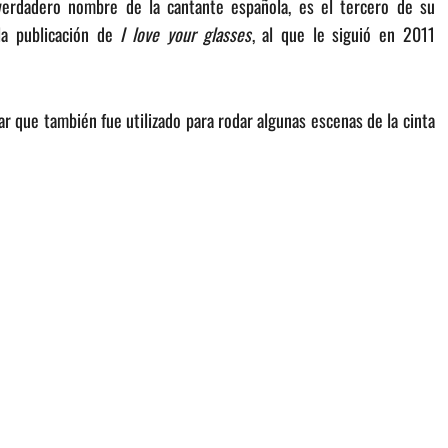
verdadero nombre de la cantante española, es el tercero de su
la publicación de
I love your glasses
, al que le siguió en 2011
ar que también fue utilizado para rodar algunas escenas de la cinta