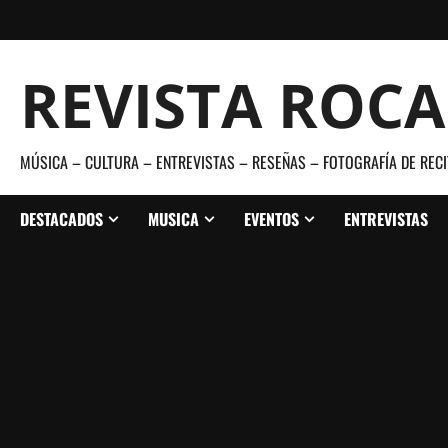
Saltar
al
contenido
REVISTA ROC
MÚSICA – CULTURA – ENTREVISTAS – RESEÑAS – FOTOGRAFÍA DE RECI
DESTACADOS
MUSICA
EVENTOS
ENTREVISTAS