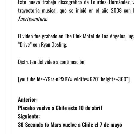
Este nuevo trabajo discográfico de Lourdes Hernández, 
trayectoria musical, que se inició en el año 2008 con 
Fuerteventura
.
El video fue grabado en The Pink Motel de Los Angeles, lug
“Drive” con Ryan Gosling.
Disfruten del video a continuación:
[youtube id=»Y9rs-nFfXBY» width=»620″ height=»360″]
N
Anterior:
Placebo vuelve a Chile este 10 de abril
a
Siguiente:
v
30 Seconds to Mars vuelve a Chile el 7 de mayo