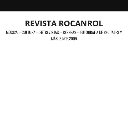
Saltar
al
contenido
REVISTA ROCANROL
MÚSICA – CULTURA – ENTREVISTAS – RESEÑAS – FOTOGRAFÍA DE RECITALES Y
MÁS. SINCE 2009