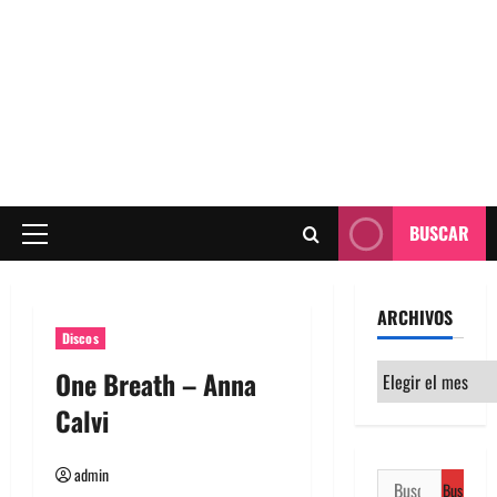
BUSCAR
Menú
principal
ARCHIVOS
Discos
Archivos
One Breath – Anna
Calvi
admin
Buscar: