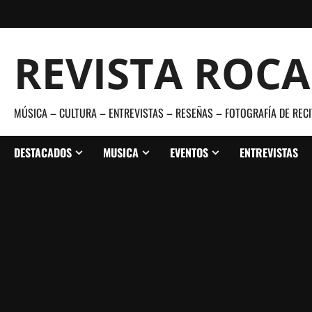
Saltar
al
contenido
REVISTA ROC
MÚSICA – CULTURA – ENTREVISTAS – RESEÑAS – FOTOGRAFÍA DE RECI
DESTACADOS
MUSICA
EVENTOS
ENTREVISTAS