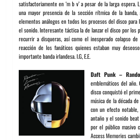
satisfactoriamente en ‘m b v’ a pesar de la larga espera. 
una mayor presencia de la sección rítmica de la banda,
elementos análogos en todos los procesos del disco para 
el sonido. Interesante táctica la de lanzar el disco por los
recurrir a disqueras, así como el inesperado colapso de 
reacción de los fanáticos quienes estaban muy deseos
importante banda irlandesa. I.G, E.E.
Daft Punk – Rando
emblemáticos del año. 
disco conquistó el primer
música de la década de 
con un efecto notable,
antaño y el sonido beat
por el público masivo 
Access Memories cambió 