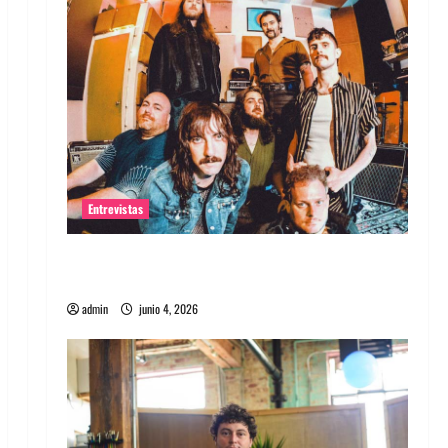
Entrevistas
Entrevista banda Evolfo: Hablándole
directamente a tu espíritu
admin
junio 4, 2026