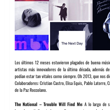
Los últimos 12 meses estuvieron plagados de buena músic
artistas más innovadores de la última década, además d
podían estar tan vitales como siempre. Oh 2013, que nos dio
Colaboradores: Cristian Castro, Elisa Equis, Pablo Latorre, 
de la Paz Roccolano.
The National – Trouble Will Find Me
: A lo largo de s