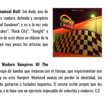
anical Bull:
Sin duda, uno de
es maduro, definido y completo
nd Sundown”, y es a la vez más
ker”, “Rock City”, “Tonight” y
n de este disco un clásico de la
 son muy pocos los artistas que
 Modern Vampires Of The
upo de bandas que mejoran con el tiempo, que experimentan con
, y en esto Vampire Weekend avanza sin perder la identidad, sin
e guitarras y teclados inquietos. El mismo estilo propio que los
na, y lo hace con un ejercicio impecable de soberbia y madurez. C.C