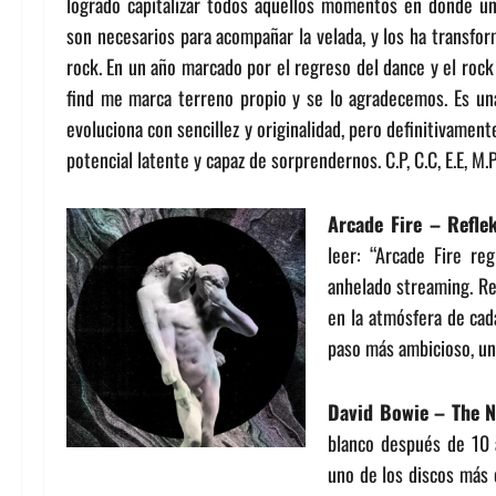
logrado capitalizar todos aquellos momentos en donde un 
son necesarios para acompañar la velada, y los ha transfor
rock. En un año marcado por el regreso del dance y el rock 
find me marca terreno propio y se lo agradecemos. Es u
evoluciona con sencillez y originalidad, pero definitivamen
potencial latente y capaz de sorprendernos. C.P, C.C, E.E, M.P
Arcade Fire – Refle
leer: “Arcade Fire reg
anhelado streaming. Re
en la atmósfera de cad
paso más ambicioso, una
David Bowie – The N
blanco después de 10 a
uno de los discos más 