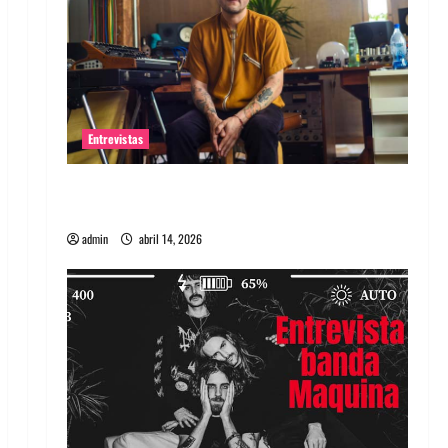
Entrevistas
Entrevista Rudy De Anda: Conquistando el
mundo, una tocata a la vez
admin
abril 14, 2026