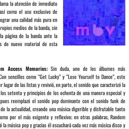
Llama la atención de inmediato
 así como el uso exclusivo de
lograr una calidad más pura en
 propios medios de la banda, sin
la página de la banda ante la
os de nuevo material de esta
m Access Memories:
Sin duda, uno de los álbumes más
Con sencillos como “Get Lucky” y “Lose Yourself to Dance”, este
 lugar de las listas y revivió, en parte, el sonido que caracterizó la
los setenta y principios de los ochenta de una manera especial y
 pues reemplazó el sonido pop dominante con el sonido funk de
 de la actualidad, creando una música digerible y disfrutable tanto
como por el más exigente y reflexivo; en otras palabras, Random
la música pop y gracias él escuchará cada vez más música disco y