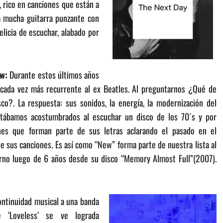
, rico en canciones que están a
a mucha guitarra punzante con
licia de escuchar, alabado por
w:
Durante estos últimos años
cada vez más recurrente al ex Beatles. Al preguntarnos ¿Qué de
co?. La respuesta: sus sonidos, la energía, la modernización del
estábamos acostumbrados al escuchar un disco de los 70´s y por
ones que forman parte de sus letras aclarando el pasado en el
e sus canciones. Es así como “New” forma parte de nuestra lista al
orno luego de 6 años desde su disco “Memory Almost Full”(2007).
 continuidad musical a una banda
 ‘Loveless’ se ve lograda