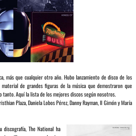
a, más que cualquier otro año. Hubo lanzamiento de disco de los
e material de grandes figuras de la música que demostraron que
 tanto. Aquí la lista de los mejores discos según nosotros.
Cristhian Plaza, Daniela Lobos Pérez, Danny Rayman, Il Gimón y María
u discografía, The National ha