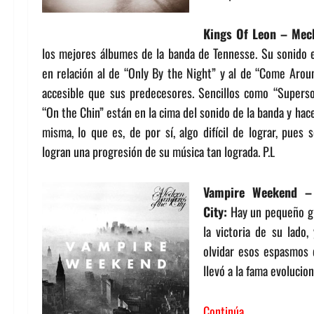
Kings Of Leon – Mech
los mejores álbumes de la banda de Tennesse. Su sonido 
en relación al de “Only By the Night” y al de “Come Arou
accesible que sus predecesores. Sencillos como “Supersoa
“On the Chin” están en la cima del sonido de la banda y hace
misma, lo que es, de por sí, algo difícil de lograr, pues
logran una progresión de su música tan lograda. P.L
Vampire Weekend –
City:
Hay un pequeño gr
la victoria de su lado
olvidar esos espasmos d
llevó a la fama evolucio
Continúa…