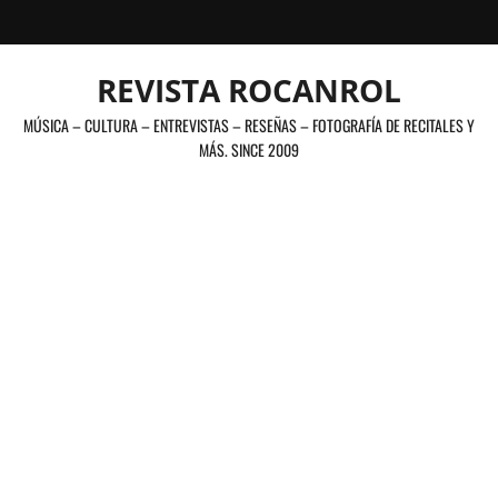
Saltar
al
contenido
REVISTA ROCANROL
MÚSICA – CULTURA – ENTREVISTAS – RESEÑAS – FOTOGRAFÍA DE RECITALES Y
MÁS. SINCE 2009