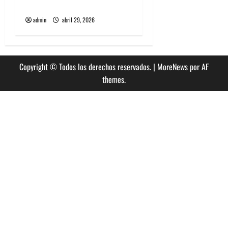
Opera
admin
abril 29, 2026
Copyright © Todos los derechos reservados.
|
MoreNews
por AF
themes.