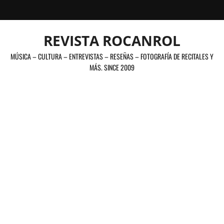
Saltar
al
contenido
REVISTA ROCANROL
MÚSICA – CULTURA – ENTREVISTAS – RESEÑAS – FOTOGRAFÍA DE RECITALES Y
MÁS. SINCE 2009