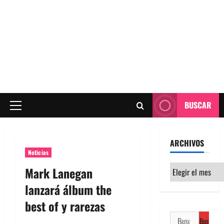
BUSCAR
Menú
principal
ARCHIVOS
Noticias
Archivos
Mark Lanegan
lanzará álbum the
best of y rarezas
Buscar: