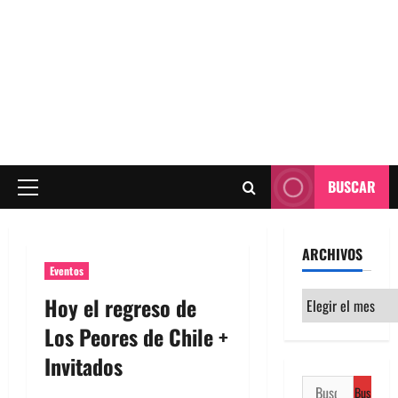
BUSCAR
Menú
principal
ARCHIVOS
Eventos
Archivos
Hoy el regreso de
Los Peores de Chile +
Invitados
Buscar: