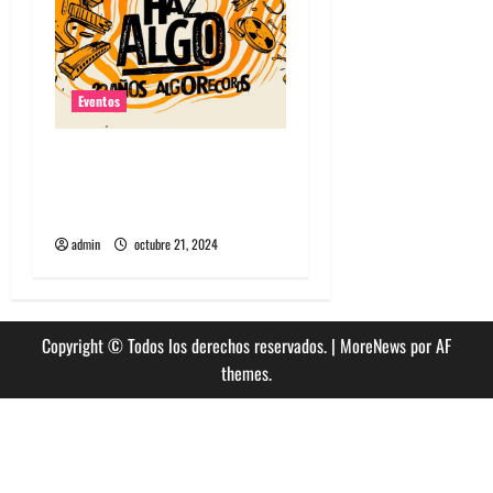
Eventos
Algorecords celebra 22°
aniversario con festival
gratuito en Perrera
admin
octubre 21, 2024
Copyright © Todos los derechos reservados.
|
MoreNews
por AF
themes.