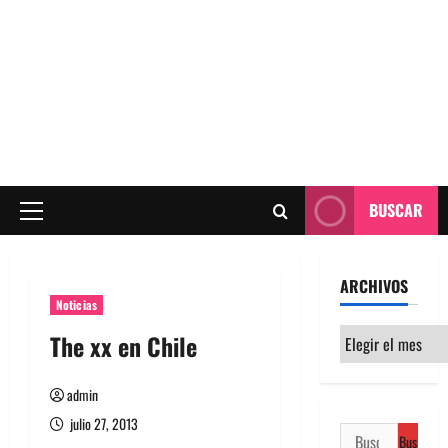
BUSCAR
Menú
principal
ARCHIVOS
Noticias
Archivos
The xx en Chile
admin
julio 27, 2013
Buscar: