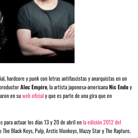
al, hardcore y punk con letras antifascistas y anarquistas en un
l productor
Alec Empire
, la artista japonesa-americana
Nic Endo
y
maron en su
web oficial
y que es parte de una gira que en
s para actuar los días 13 y 20 de abril en
la edición 2012 del
 The Black Keys, Pulp, Arctic Monkeys, Mazzy Star y The Rapture,