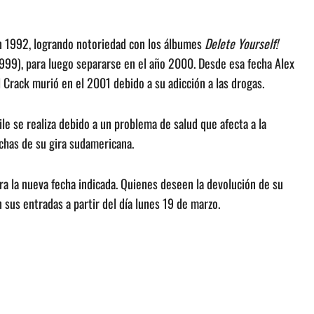
n 1992, logrando notoriedad con los álbumes
Delete Yourself!
999), para luego separarse en el año 2000. Desde esa fecha Alex
l Crack murió en el 2001 debido a su adicción a las drogas.
le se realiza debido a un problema de salud que afecta a la
echas de su gira sudamericana.
ra la nueva fecha indicada. Quienes deseen la devolución de su
sus entradas a partir del día lunes 19 de marzo.