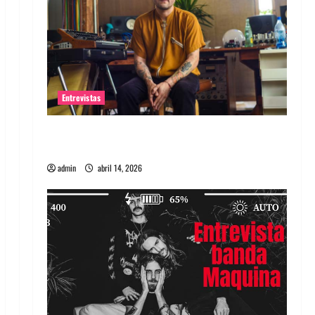
Entrevistas
Entrevista Rudy De Anda: Conquistando el
mundo, una tocata a la vez
admin
abril 14, 2026