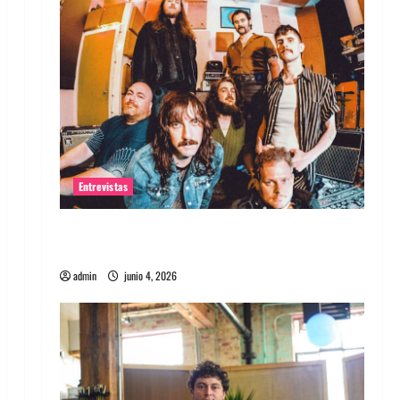
Entrevistas
Entrevista banda Evolfo: Hablándole
directamente a tu espíritu
admin
junio 4, 2026