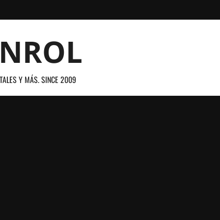
ANROL
TALES Y MÁS. SINCE 2009