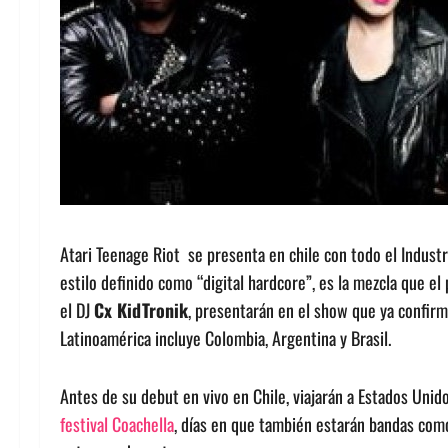
Atari Teenage Riot se presenta en chile con todo el Industri
estilo definido como “digital hardcore”, es la mezcla que e
el DJ
Cx KidTronik
, presentarán en el show que ya confir
Latinoamérica incluye Colombia, Argentina y Brasil.
Antes de su debut en vivo en Chile, viajarán a Estados Unido
festival Coachella
, días en que también estarán bandas como