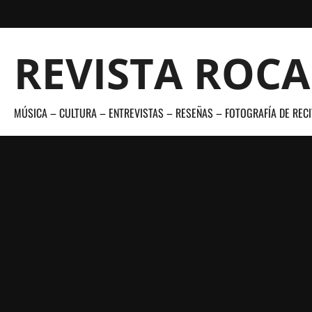
Saltar
al
contenido
REVISTA ROC
MÚSICA – CULTURA – ENTREVISTAS – RESEÑAS – FOTOGRAFÍA DE RECI