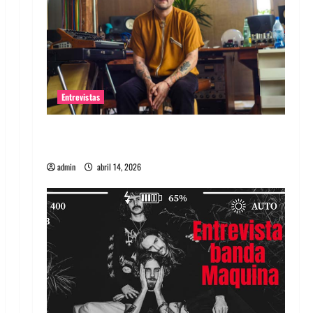
Entrevistas
Entrevista Rudy De Anda: Conquistando el
mundo, una tocata a la vez
admin
abril 14, 2026