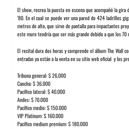
El show, recrea la puesta en escena que acompañó la gira d
‘80. En el cual se puede ver una pared de 424 ladrillos gi
metros de alto, que sirve de pantalla para impactantes pro
este muro tendría que ser más grande debido a que los 70 
El recital dura dos horas y comprende el álbum The Wall c
entradas ya están a la venta en su sitio web oficial y los p
Tribuna general: $ 26.000
Cancha: $ 36.000
Pacífico lateral: $ 40.000
Andes: $ 70.000
Pacífico medio: $ 150.000
VIP Platinum: $ 160.000
Pacífico medium premium: $ 180.000