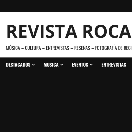
Saltar
al
contenido
REVISTA ROC
MÚSICA – CULTURA – ENTREVISTAS – RESEÑAS – FOTOGRAFÍA DE RECI
DESTACADOS
MUSICA
EVENTOS
ENTREVISTAS