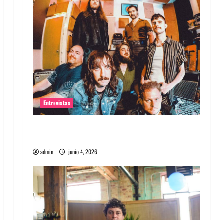
Entrevistas
Entrevista banda Evolfo: Hablándole
directamente a tu espíritu
admin
junio 4, 2026