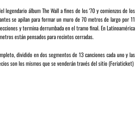
el legendario álbum The Wall a fines de los ‘70 y comienzos de los
gantes se apilan para formar un muro de 70 metros de largo por 11
yecciones y termina derrumbada en el tramo final. En Latinoamérica
metros están pensados para recintos cerradas.
ompleto, dividido en dos segmentos de 13 canciones cada uno y las
recios son los mismos que se venderán través del sitio (Feriaticket)