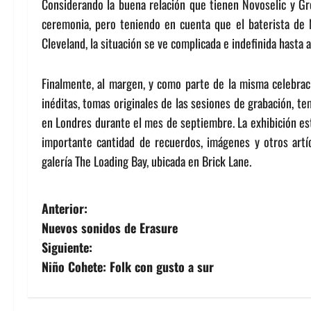
Considerando la buena relación que tienen Novoselic y Gro
ceremonia, pero teniendo en cuenta que el baterista de
Cleveland, la situación se ve complicada e indefinida hasta
Finalmente, al margen, y como parte de la misma celebrac
inéditas, tomas originales de las sesiones de grabación, t
en Londres durante el mes de septiembre. La exhibición est
importante cantidad de recuerdos, imágenes y otros artíc
galería The Loading Bay, ubicada en Brick Lane.
N
Anterior:
Nuevos sonidos de Erasure
a
Siguiente:
v
Niño Cohete: Folk con gusto a sur
e