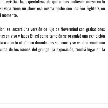
hl, existían las expectativas de que ambos pudiesen unirse en la
 Nirvana tiene un show esa misma noche con los Foo Fighters en
 al momento.
ión, se lanzará una versión de lujo de Nevermind con grabaciones
emas en vivo y lados B; así como también se organizó una exhibición
ará abierta al público durante dos semanas y se espera reunir una
ulos de los íconos del grunge. La exposición, tendrá lugar en la