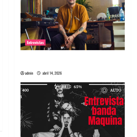
Entrevistas
Entrevista Rudy De Anda: Conquistando el
mundo, una tocata a la vez
admin
abril 14, 2026