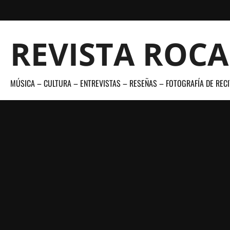
Saltar
al
contenido
REVISTA ROC
MÚSICA – CULTURA – ENTREVISTAS – RESEÑAS – FOTOGRAFÍA DE RECI