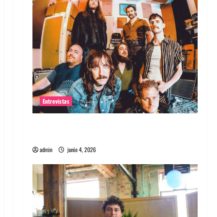
Entrevistas
Entrevista banda Evolfo: Hablándole
directamente a tu espíritu
admin
junio 4, 2026