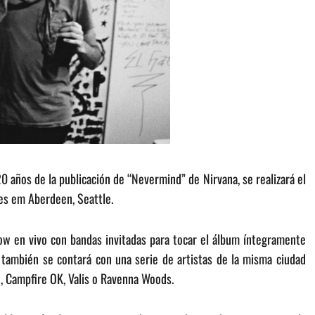
0 años de la publicación de “Nevermind” de Nirvana, se realizará el
es em Aberdeen, Seattle.
how en vivo con bandas invitadas para tocar el álbum íntegramente
 también se contará con una serie de artistas de la misma ciudad
, Campfire OK, Valis o Ravenna Woods.