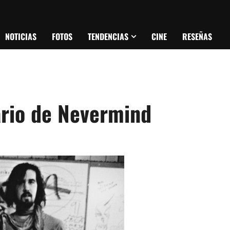
NOTICIAS
FOTOS
TENDENCIAS
CINE
RESEÑAS
rio de Nevermind