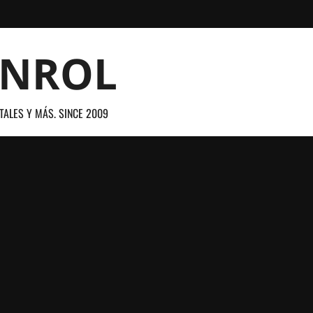
ANROL
TALES Y MÁS. SINCE 2009