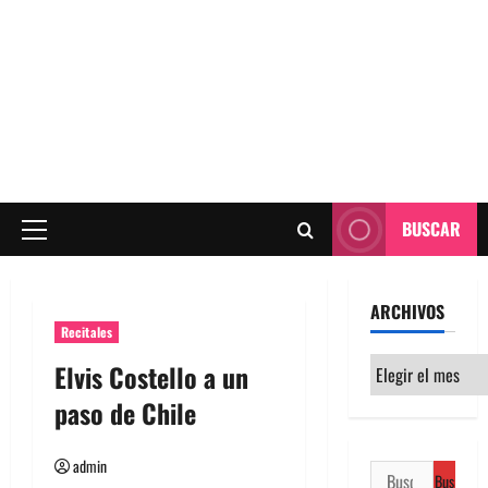
BUSCAR
Menú
principal
ARCHIVOS
Recitales
Archivos
Elvis Costello a un
paso de Chile
admin
Buscar: