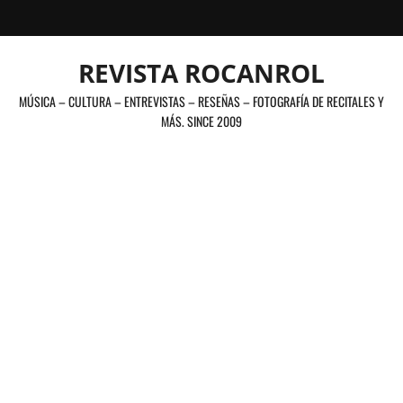
Saltar
al
contenido
REVISTA ROCANROL
MÚSICA – CULTURA – ENTREVISTAS – RESEÑAS – FOTOGRAFÍA DE RECITALES Y
MÁS. SINCE 2009