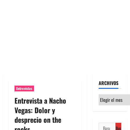
ARCHIVOS
Entrevistas
Archivos
Entrevista a Nacho
Vegas: Dolor y
desprecio on the
Buscar:
rocks