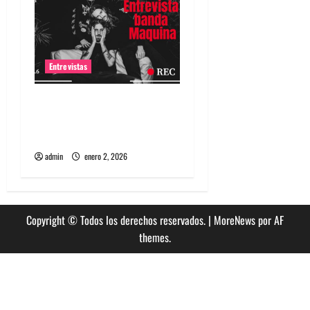
Entrevistas
Entrevista a banda
portuguesa Maquina:
Directo y visceral
admin
enero 2, 2026
Copyright © Todos los derechos reservados.
|
MoreNews
por AF
themes.