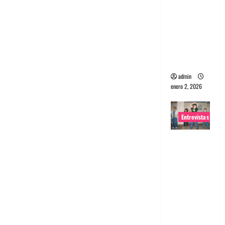
portugues
a
Maquina:
Directo y
visceral
admin
enero 2, 2026
Entrevistas
Entrevista
a la banda
japonesa
Zoobombs
: Una
energía
salvaje