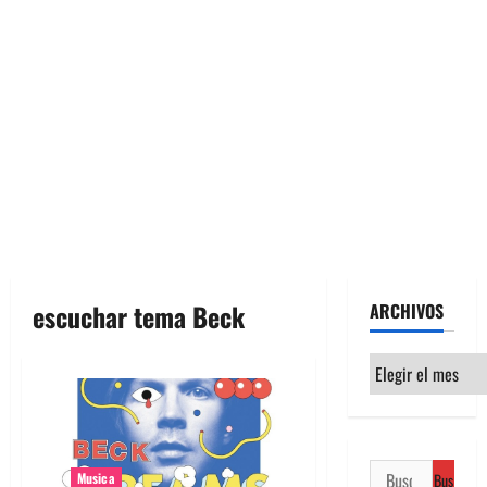
escuchar tema Beck
ARCHIVOS
Archivos
Buscar:
Musica