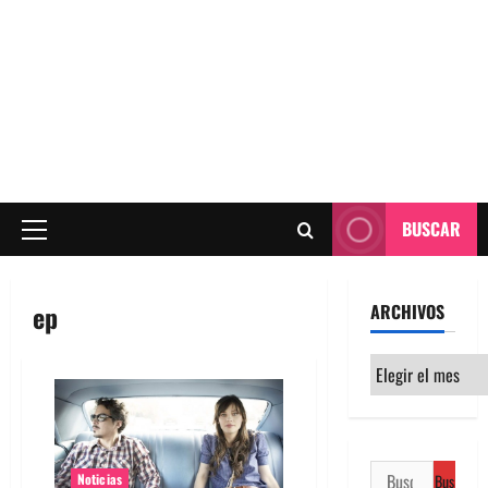
BUSCAR
Menú
principal
ep
ARCHIVOS
Archivos
Buscar:
Noticias