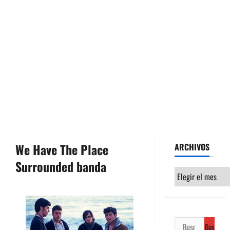
We Have The Place
ARCHIVOS
Surrounded banda
Archivos
Buscar: