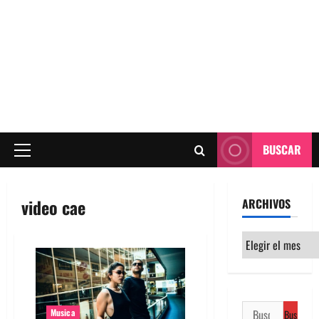
BUSCAR
Menú
principal
video cae
ARCHIVOS
Archivos
Buscar:
Musica