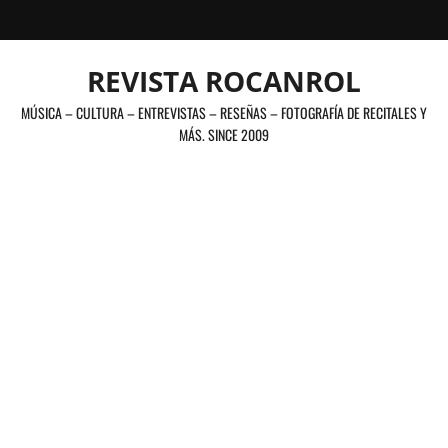
Saltar
al
contenido
REVISTA ROCANROL
MÚSICA – CULTURA – ENTREVISTAS – RESEÑAS – FOTOGRAFÍA DE RECITALES Y
MÁS. SINCE 2009