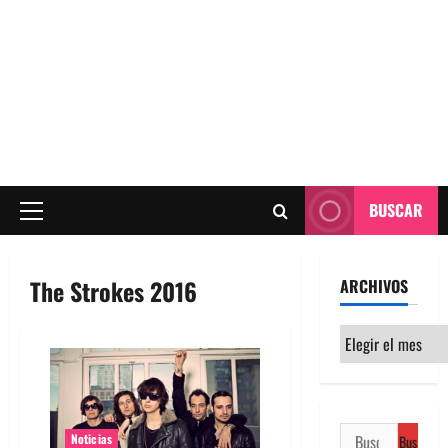
BUSCAR
Menú
principal
The Strokes 2016
ARCHIVOS
Archivos
Buscar:
Noticias