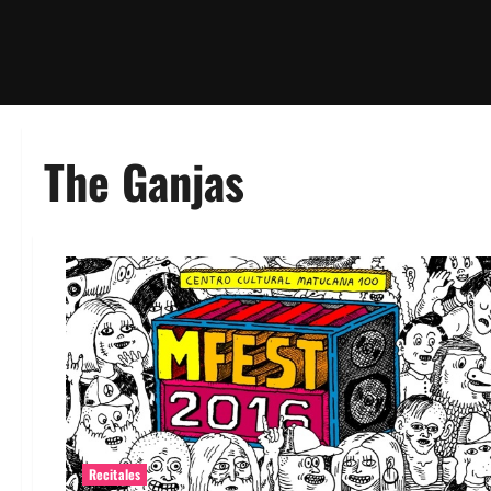
The Ganjas
Recitales