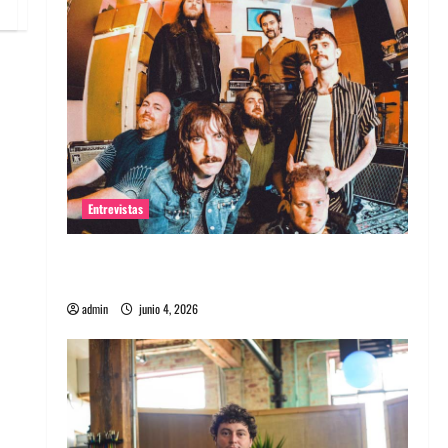
Entrevistas
Entrevista banda Evolfo: Hablándole
directamente a tu espíritu
admin
junio 4, 2026