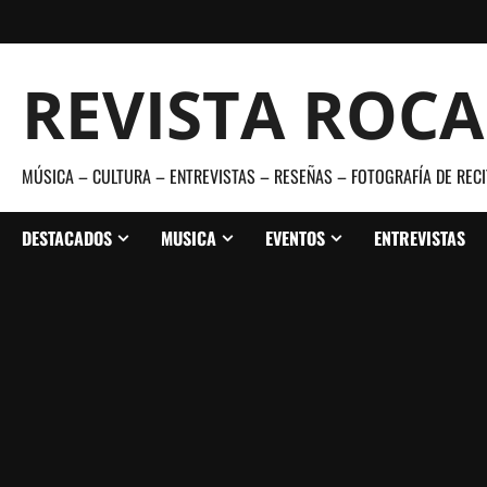
Saltar
al
contenido
REVISTA ROC
MÚSICA – CULTURA – ENTREVISTAS – RESEÑAS – FOTOGRAFÍA DE RECI
DESTACADOS
MUSICA
EVENTOS
ENTREVISTAS