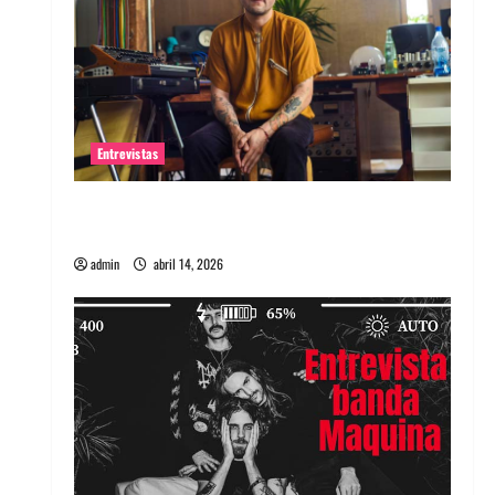
Entrevistas
Entrevista Rudy De Anda: Conquistando el
mundo, una tocata a la vez
admin
abril 14, 2026