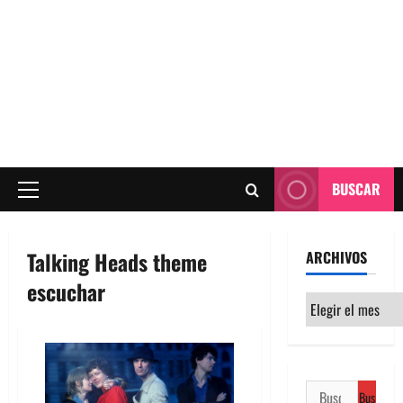
BUSCAR
Menú
principal
Talking Heads theme
ARCHIVOS
escuchar
Archivos
Buscar: