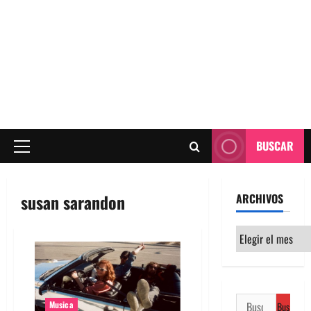
BUSCAR
Menú
principal
susan sarandon
ARCHIVOS
Archivos
Buscar:
Musica