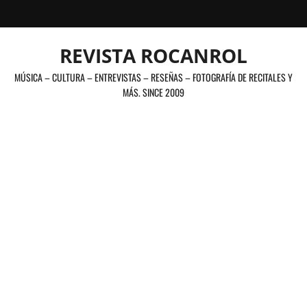
Saltar
al
contenido
REVISTA ROCANROL
MÚSICA – CULTURA – ENTREVISTAS – RESEÑAS – FOTOGRAFÍA DE RECITALES Y
MÁS. SINCE 2009