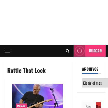
BUSCAR
Menú
principal
Rattle That Lock
ARCHIVOS
Archivos
Buscar:
Musica