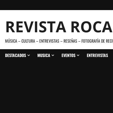
Saltar
al
contenido
REVISTA ROC
MÚSICA – CULTURA – ENTREVISTAS – RESEÑAS – FOTOGRAFÍA DE RECI
DESTACADOS
MUSICA
EVENTOS
ENTREVISTAS