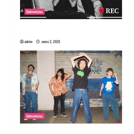
Entrevistas
Entrevista a banda portuguesa Maquina:
Directo y visceral
admin
enero 2, 2026
Entrevistas
Entrevista a la banda japonesa Zoobombs: Una