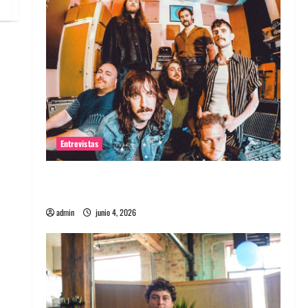
Entrevistas
Entrevista banda Evolfo: Hablándole
directamente a tu espíritu
admin
junio 4, 2026