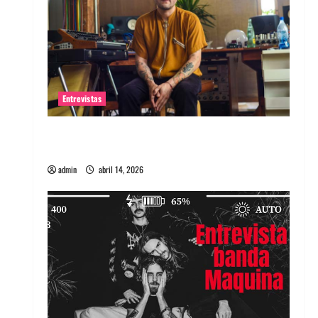
Entrevistas
Entrevista Rudy De Anda: Conquistando el
mundo, una tocata a la vez
admin
abril 14, 2026