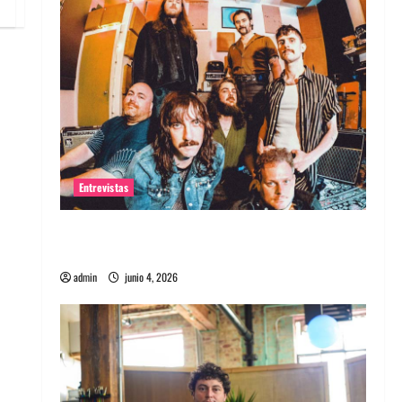
Entrevistas
Entrevista banda Evolfo: Hablándole
directamente a tu espíritu
admin
junio 4, 2026