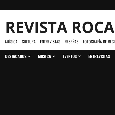
Saltar
al
contenido
REVISTA ROC
MÚSICA – CULTURA – ENTREVISTAS – RESEÑAS – FOTOGRAFÍA DE RECI
DESTACADOS
MUSICA
EVENTOS
ENTREVISTAS