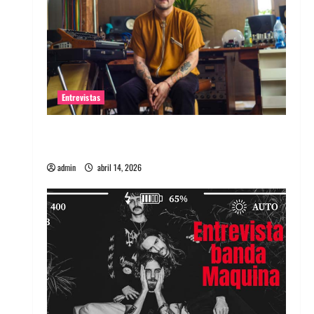
Entrevistas
Entrevista Rudy De Anda: Conquistando el
mundo, una tocata a la vez
admin
abril 14, 2026