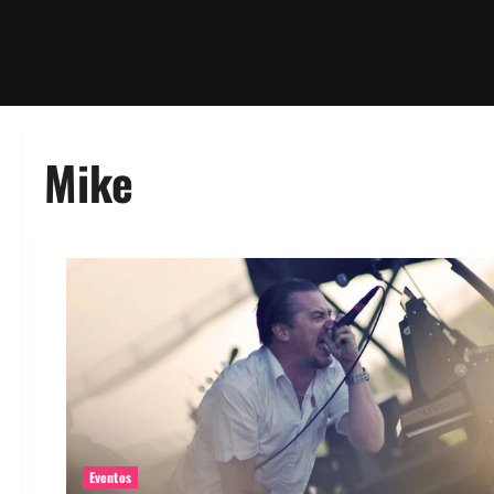
Mike
Eventos