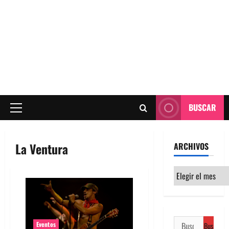
BUSCAR
Menú
principal
La Ventura
ARCHIVOS
Archivos
Buscar:
Eventos