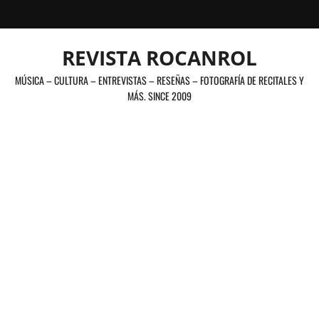
Saltar
al
contenido
REVISTA ROCANROL
MÚSICA – CULTURA – ENTREVISTAS – RESEÑAS – FOTOGRAFÍA DE RECITALES Y
MÁS. SINCE 2009