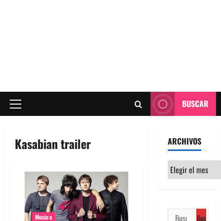
BUSCAR
Menú
principal
Kasabian trailer
ARCHIVOS
Archivos
Buscar:
Musica