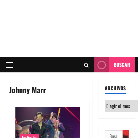
BUSCAR
Menú
principal
Johnny Marr
ARCHIVOS
Archivos
Buscar:
Festivales