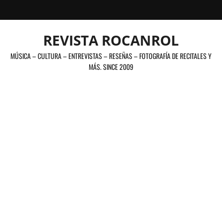
Saltar
al
contenido
REVISTA ROCANROL
MÚSICA – CULTURA – ENTREVISTAS – RESEÑAS – FOTOGRAFÍA DE RECITALES Y
MÁS. SINCE 2009