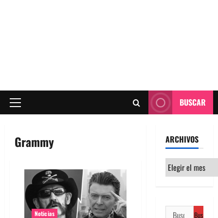
BUSCAR
Menú
principal
Grammy
ARCHIVOS
Archivos
Buscar:
Noticias