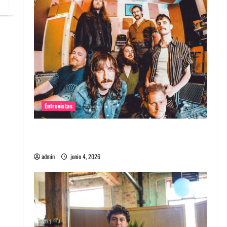
Entrevistas
Entrevista banda Evolfo: Hablándole
directamente a tu espíritu
admin
junio 4, 2026