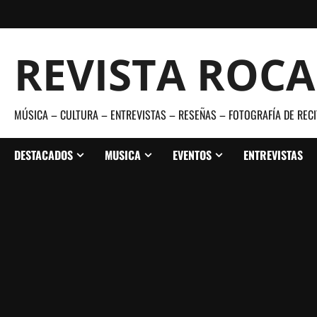
Saltar
al
contenido
REVISTA ROC
MÚSICA – CULTURA – ENTREVISTAS – RESEÑAS – FOTOGRAFÍA DE RECI
DESTACADOS
MUSICA
EVENTOS
ENTREVISTAS