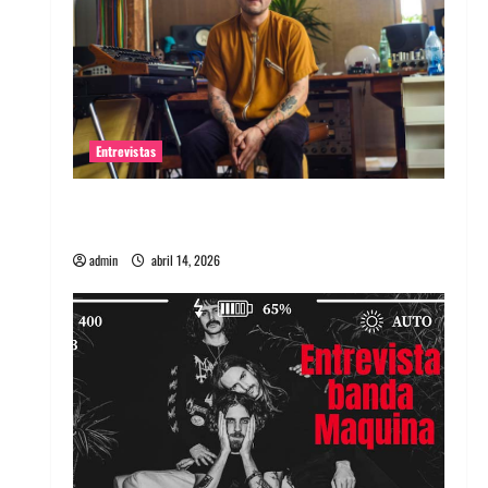
Entrevistas
Entrevista Rudy De Anda: Conquistando el
mundo, una tocata a la vez
admin
abril 14, 2026