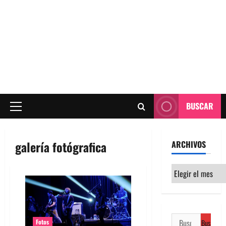
BUSCAR
Menú
principal
galería fotógrafica
ARCHIVOS
Archivos
Buscar:
Fotos