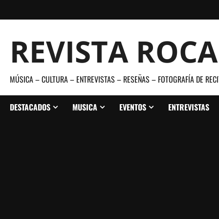
Saltar
al
contenido
REVISTA ROC
MÚSICA – CULTURA – ENTREVISTAS – RESEÑAS – FOTOGRAFÍA DE RECI
DESTACADOS
MUSICA
EVENTOS
ENTREVISTAS