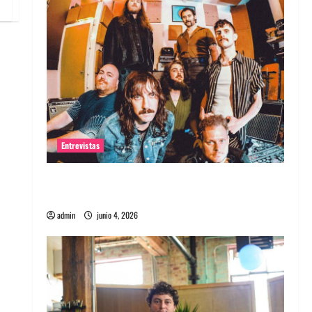
Entrevistas
Entrevista banda Evolfo: Hablándole
directamente a tu espíritu
admin
junio 4, 2026