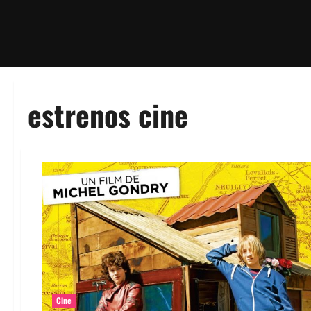
estrenos cine
Cine