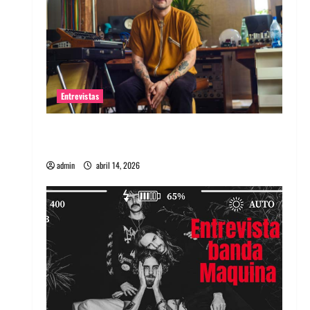
Entrevistas
Entrevista Rudy De Anda: Conquistando el
mundo, una tocata a la vez
admin
abril 14, 2026