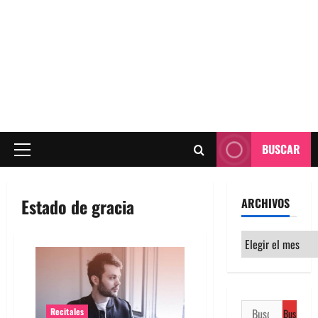
BUSCAR
Menú
principal
Estado de gracia
ARCHIVOS
Archivos
Buscar:
Recitales