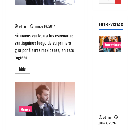
Fármacos tocará sus 2 discos de
forma completa en show
ENTREVISTAS
admin
marzo 16, 2017
Fármacos vuelven a los escenarios
santiaguinos luego de su primera
Entrevistas
gira por tierras mexicanas, en este
regreso...
Entrevista
banda
Leer
Más
Evolfo:
más
acerca
Hablándol
de
Fármacos
e
tocará
sus
directame
2
discos
nte a tu
de
espíritu
forma
Musica
completa
en
admin
show
Fármacos presenta su nuevo
junio 4, 2026