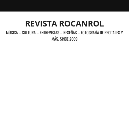
Saltar
al
contenido
REVISTA ROCANROL
MÚSICA – CULTURA – ENTREVISTAS – RESEÑAS – FOTOGRAFÍA DE RECITALES Y
MÁS. SINCE 2009