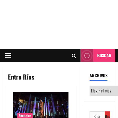
BUSCAR
Menú
principal
Entre Ríos
ARCHIVOS
Archivos
Buscar:
Recitales